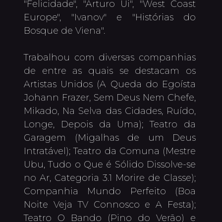
"Felicidade", "Arturo Ui", "West Coast 
Europe", "Ivanov" e "Histórias do 
Bosque de Viena".

Trabalhou com diversas companhias 
de entre as quais se destacam os 
Artistas Unidos (A Queda do Egoísta 
Johann Frazer, Sem Deus Nem Chefe, 
Mikado, Na Selva das Cidades, Ruído, 
Longe, Depois da Uma); Teatro da 
Garagem (Migalhas de um Deus 
Intratável); Teatro da Comuna (Mestre 
Ubu, Tudo o Que é Sólido Dissolve-se 
no Ar, Categoria 3.1 Morire de Classe); 
Companhia Mundo Perfeito (Boa 
Noite Veja TV Connosco e A Festa); 
Teatro O Bando (Pino do Verão) e 