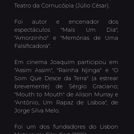
Teatro da Cornucópia (Júlio César).

Foi autor e encenador dos 
espectáculos "Mais Um Dia", 
"Amorzinho" e "Memórias de Uma 
Falsificadora".

Em cinema Joaquim participou em 
"Assim Assim", "Rainha Njinga" e "O 
Som Que Desce da Terra" (a estrear 
brevemente) de Sérgio Graciano; 
"Mouth to Mouth" de Alison Murray e 
"António, Um Rapaz de Lisboa", de 
Jorge Silva Melo.

Foi um dos fundadores do Lisbon 