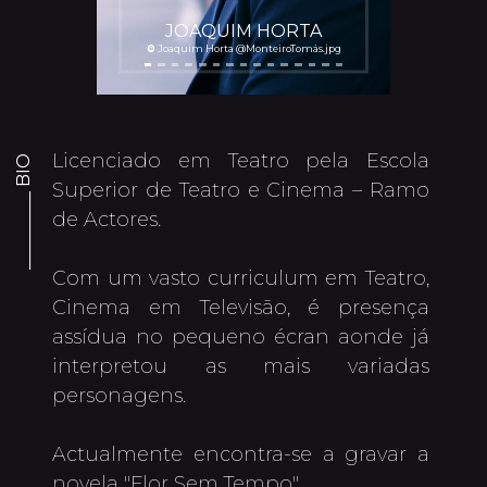
JOAQUIM HORTA
©
Joaquim Horta @MonteiroTomás.jpg
Licenciado em Teatro pela Escola 
_________ BIO
Superior de Teatro e Cinema – Ramo 
de Actores.

Com um vasto curriculum em Teatro, 
Cinema em Televisão, é presença 
assídua no pequeno écran aonde já 
interpretou as mais variadas 
personagens.

Actualmente encontra-se a gravar a 
novela "Flor Sem Tempo".
