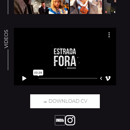
_________ VIDEOS
→ DOWNLOAD CV