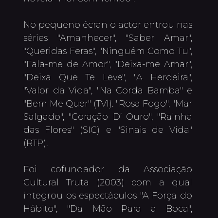
No pequeno écran o actor entrou nas 
séries "Amanhecer", "Saber Amar", 
"Queridas Feras", "Ninguém Como Tu", 
"Fala-me de Amor", "Deixa-me Amar", 
"Deixa Que Te Leve", "A Herdeira", 
"Valor da Vida", "Na Corda Bamba" e 
"Bem Me Quer" (TVI). "Rosa Fogo", "Mar 
Salgado", "Coração D’ Ouro", "Rainha 
das Flores" (SIC) e "Sinais de Vida" 
(RTP).

Foi cofundador da Associação 
Cultural Truta (2003) com a qual 
integrou os espectáculos "A Força do 
Hábito", "Da Mão Para a Boca", 